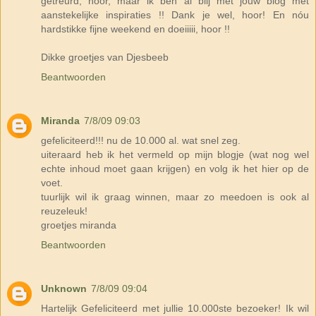
getreurd, hoor, maar ik ben al blij met jouw blog met
aanstekelijke inspiraties !! Dank je wel, hoor! En nóu
hardstikke fijne weekend en doeiiiii, hoor !!
Dikke groetjes van Djesbeeb
Beantwoorden
Miranda
7/8/09 09:03
gefeliciteerd!!! nu de 10.000 al. wat snel zeg.
uiteraard heb ik het vermeld op mijn blogje (wat nog wel
echte inhoud moet gaan krijgen) en volg ik het hier op de
voet.
tuurlijk wil ik graag winnen, maar zo meedoen is ook al
reuzeleuk!
groetjes miranda
Beantwoorden
Unknown
7/8/09 09:04
Hartelijk Gefeliciteerd met jullie 10.000ste bezoeker! Ik wil