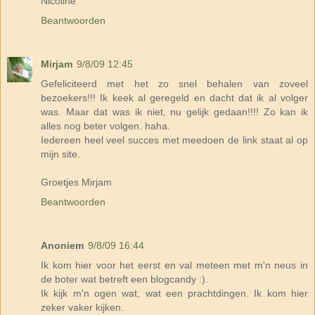
Nicoline
Beantwoorden
Mirjam
9/8/09 12:45
Gefeliciteerd met het zo snel behalen van zoveel
bezoekers!!! Ik keek al geregeld en dacht dat ik al volger
was. Maar dat was ik niet, nu gelijk gedaan!!!! Zo kan ik
alles nog beter volgen. haha.
Iedereen heel veel succes met meedoen de link staat al op
mijn site.
Groetjes Mirjam
Beantwoorden
Anoniem
9/8/09 16:44
Ik kom hier voor het eerst en val meteen met m'n neus in
de boter wat betreft een blogcandy :).
Ik kijk m'n ogen wat, wat een prachtdingen. Ik kom hier
zeker vaker kijken.