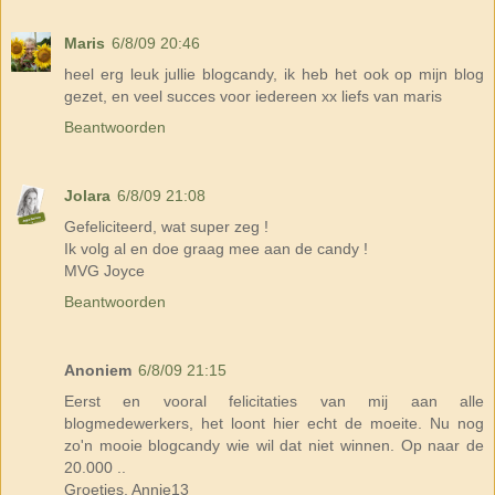
Maris
6/8/09 20:46
heel erg leuk jullie blogcandy, ik heb het ook op mijn blog
gezet, en veel succes voor iedereen xx liefs van maris
Beantwoorden
Jolara
6/8/09 21:08
Gefeliciteerd, wat super zeg !
Ik volg al en doe graag mee aan de candy !
MVG Joyce
Beantwoorden
Anoniem
6/8/09 21:15
Eerst en vooral felicitaties van mij aan alle
blogmedewerkers, het loont hier echt de moeite. Nu nog
zo'n mooie blogcandy wie wil dat niet winnen. Op naar de
20.000 ..
Groetjes, Annie13