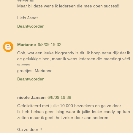
Maar bij deze wens ik iedereen die mee doen sucses!!!
Liefs Janet
Beantwoorden
Marianne
6/8/09 19:32
Ooh, wat een leuke blogcandy is dit. Ik hoop natuurlijk dat ik
de gelukkige ben, maar ik wens iedereen die meedingt véél
succes.
groetjes, Marianne
Beantwoorden
nicole Jansen
6/8/09 19:38
Gefeliciteerd met jullie 10.000 bezoekers en ga zo door.
Ik heb helaas geen blog waar ik jullie leuke candy op kan
zetten maar ik geeft het zeker door aan anderen
Ga zo door !!