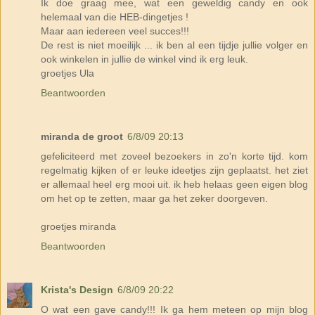
Ik doe graag mee, wat een geweldig candy en ook
helemaal van die HEB-dingetjes !
Maar aan iedereen veel succes!!!
De rest is niet moeilijk ... ik ben al een tijdje jullie volger en
ook winkelen in jullie de winkel vind ik erg leuk.
groetjes Ula
Beantwoorden
miranda de groot
6/8/09 20:13
gefeliciteerd met zoveel bezoekers in zo'n korte tijd. kom
regelmatig kijken of er leuke ideetjes zijn geplaatst. het ziet
er allemaal heel erg mooi uit. ik heb helaas geen eigen blog
om het op te zetten, maar ga het zeker doorgeven.
groetjes miranda
Beantwoorden
Krista's Design
6/8/09 20:22
O wat een gave candy!!! Ik ga hem meteen op mijn blog