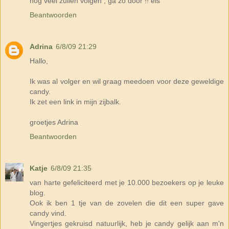
nog veel zullen volgen , ga zo door !! els
Beantwoorden
Adrina
6/8/09 21:29
Hallo,
Ik was al volger en wil graag meedoen voor deze geweldige
candy.
Ik zet een link in mijn zijbalk.
groetjes Adrina
Beantwoorden
Katje
6/8/09 21:35
van harte gefeliciteerd met je 10.000 bezoekers op je leuke
blog.
Ook ik ben 1 tje van de zovelen die dit een super gave
candy vind.
Vingertjes gekruisd natuurlijk, heb je candy gelijk aan m'n