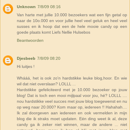
Unknown
7/8/09 08:16
Van harte met jullie 10.000 bezoekers wat een fijn getal op
naar de 10o.000 en voor jullie heel veel geluk en heel veel
susses en ik hoop dat een de hele mooie candy op een
goede plaats komt Liefs Nellie Hulsebos
Beantwoorden
Djesbeeb
7/8/09 08:20
Hi luitjes !
Whááá, het is ook zo'n hardstikke leuke blog,hoor. En wie
wil dat niet overslaan? LOLLL ...
Hardstikke gefeliciteerd met je 10.000 bezoeker op jouw
blog! Dat is toch een mooi mijlpaal voor jou, hé? LOLLL ....
nou hardstikke veel succes met jouw blog toegewenst en nu
op weg naar 20.000? Kom maar op, iedereen !! Hahahah....
Ik zal doorgeven aan iedereen en ook vermelden in mijn
blog die ik straks moet updaten. Eén ding weet ik al, deze
candy ga ik zeker niet winnen, maar de andere ... niet