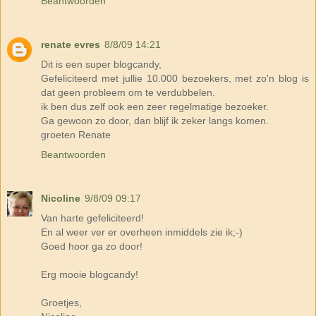
Beantwoorden
renate evres
8/8/09 14:21
Dit is een super blogcandy,
Gefeliciteerd met jullie 10.000 bezoekers, met zo'n blog is
dat geen probleem om te verdubbelen.
ik ben dus zelf ook een zeer regelmatige bezoeker.
Ga gewoon zo door, dan blijf ik zeker langs komen.
groeten Renate
Beantwoorden
Nicoline
9/8/09 09:17
Van harte gefeliciteerd!
En al weer ver er overheen inmiddels zie ik;-)
Goed hoor ga zo door!
Erg mooie blogcandy!
Groetjes,