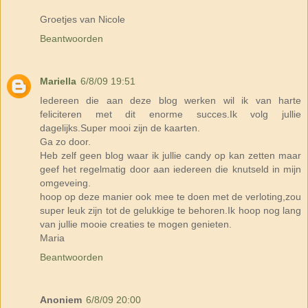
Groetjes van Nicole
Beantwoorden
Mariella
6/8/09 19:51
Iedereen die aan deze blog werken wil ik van harte
feliciteren met dit enorme succes.Ik volg jullie
dagelijks.Super mooi zijn de kaarten.
Ga zo door.
Heb zelf geen blog waar ik jullie candy op kan zetten maar
geef het regelmatig door aan iedereen die knutseld in mijn
omgeveing.
hoop op deze manier ook mee te doen met de verloting,zou
super leuk zijn tot de gelukkige te behoren.Ik hoop nog lang
van jullie mooie creaties te mogen genieten.
Maria
Beantwoorden
Anoniem
6/8/09 20:00