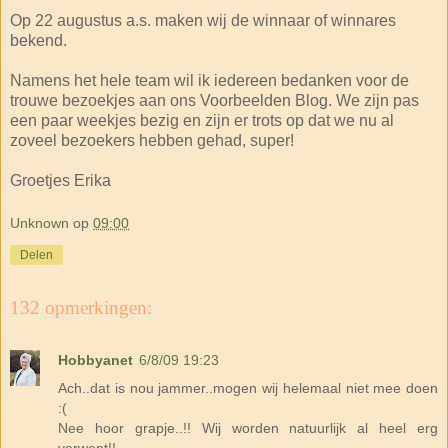
Op 22 augustus a.s. maken wij de winnaar of winnares
bekend.
Namens het hele team wil ik iedereen bedanken voor de
trouwe bezoekjes aan ons Voorbeelden Blog. We zijn pas
een paar weekjes bezig en zijn er trots op dat we nu al
zoveel bezoekers hebben gehad, super!
Groetjes Erika
Unknown
op
09:00
Delen
132 opmerkingen:
Hobbyanet
6/8/09 19:23
Ach..dat is nou jammer..mogen wij helemaal niet mee doen
:(
Nee hoor grapje..!! Wij worden natuurlijk al heel erg
verwent!!