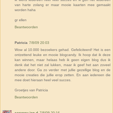
van harte zolang er maar mooie kaarten mee gemaakt
worden haha
gr ellen
Beantwoorden
Patricia
7/8/09 20:03
Wow al 10.000 bezoekers gehad. Gefeliciteerd! Het is een
ontzettend leuke en mooie blogcandy. Ik hoop dat ik deze
kan winnen, maar helaas heb ik geen eigen blog dus ik
denk dat het niet zal lukken, maar ik geef het aan zoveel
andere door. Ga zo verder met jullie gezellige blog en de
mooie creaties die jullie erop zetten. En aan iedereen die
mee doet hieraan heel veel succes.
Groetjes van Patricia
Beantwoorden
scrappy jen d
7/8/09 20:16