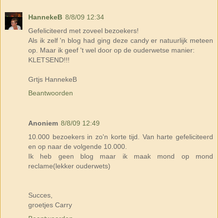
HannekeB
8/8/09 12:34
Gefeliciteerd met zoveel bezoekers!
Als ik zelf 'n blog had ging deze candy er natuurlijk meteen
op. Maar ik geef 't wel door op de ouderwetse manier:
KLETSEND!!!
Grtjs HannekeB
Beantwoorden
Anoniem
8/8/09 12:49
10.000 bezoekers in zo'n korte tijd. Van harte gefeliciteerd
en op naar de volgende 10.000.
Ik heb geen blog maar ik maak mond op mond
reclame(lekker ouderwets)
Succes,
groetjes Carry