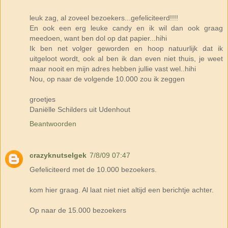
leuk zag, al zoveel bezoekers...gefeliciteerd!!!!
En ook een erg leuke candy en ik wil dan ook graag
meedoen, want ben dol op dat papier...hihi
Ik ben net volger geworden en hoop natuurlijk dat ik
uitgeloot wordt, ook al ben ik dan even niet thuis, je weet
maar nooit en mijn adres hebben jullie vast wel..hihi
Nou, op naar de volgende 10.000 zou ik zeggen
groetjes
Daniëlle Schilders uit Udenhout
Beantwoorden
crazyknutselgek
7/8/09 07:47
Gefeliciteerd met de 10.000 bezoekers.
kom hier graag. Al laat niet niet altijd een berichtje achter.
Op naar de 15.000 bezoekers