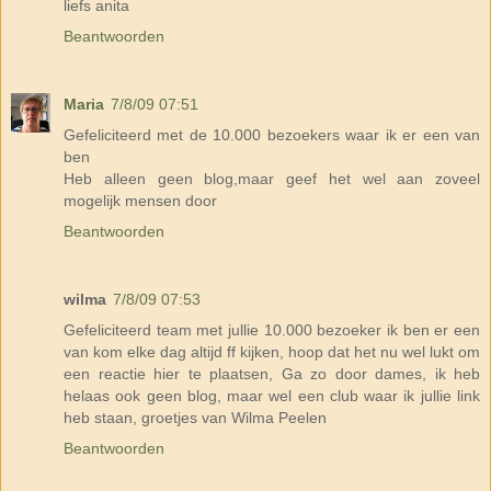
liefs anita
Beantwoorden
Maria
7/8/09 07:51
Gefeliciteerd met de 10.000 bezoekers waar ik er een van
ben
Heb alleen geen blog,maar geef het wel aan zoveel
mogelijk mensen door
Beantwoorden
wilma
7/8/09 07:53
Gefeliciteerd team met jullie 10.000 bezoeker ik ben er een
van kom elke dag altijd ff kijken, hoop dat het nu wel lukt om
een reactie hier te plaatsen, Ga zo door dames, ik heb
helaas ook geen blog, maar wel een club waar ik jullie link
heb staan, groetjes van Wilma Peelen
Beantwoorden