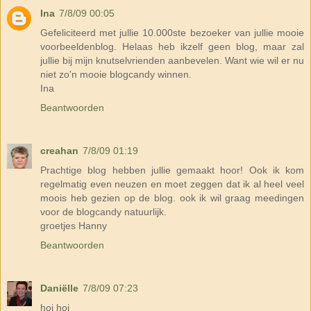
Ina
7/8/09 00:05
Gefeliciteerd met jullie 10.000ste bezoeker van jullie mooie
voorbeeldenblog. Helaas heb ikzelf geen blog, maar zal
jullie bij mijn knutselvrienden aanbevelen. Want wie wil er nu
niet zo'n mooie blogcandy winnen.
Ina
Beantwoorden
creahan
7/8/09 01:19
Prachtige blog hebben jullie gemaakt hoor! Ook ik kom
regelmatig even neuzen en moet zeggen dat ik al heel veel
moois heb gezien op de blog. ook ik wil graag meedingen
voor de blogcandy natuurlijk.
groetjes Hanny
Beantwoorden
Daniëlle
7/8/09 07:23
hoi hoi