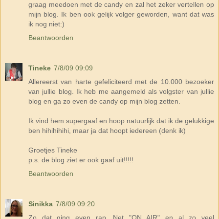
graag meedoen met de candy en zal het zeker vertellen op
mijn blog. Ik ben ook gelijk volger geworden, want dat was
ik nog niet:)
Beantwoorden
Tineke
7/8/09 09:09
Allereerst van harte gefeliciteerd met de 10.000 bezoeker
van jullie blog. Ik heb me aangemeld als volgster van jullie
blog en ga zo even de candy op mijn blog zetten.
Ik vind hem supergaaf en hoop natuurlijk dat ik de gelukkige
ben hihihihihi, maar ja dat hoopt iedereen (denk ik)
Groetjes Tineke
p.s. de blog ziet er ook gaaf uit!!!!!
Beantwoorden
Sinikka
7/8/09 09:20
Zo dat ging even rap. Net "ON AIR" en al zo veel