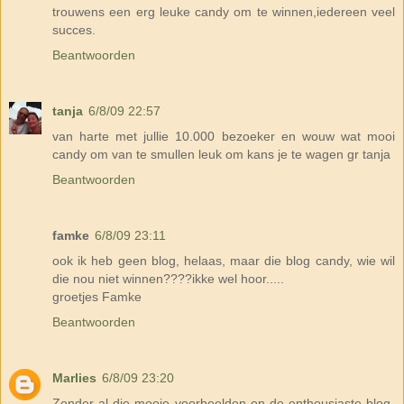
trouwens een erg leuke candy om te winnen,iedereen veel
succes.
Beantwoorden
tanja
6/8/09 22:57
van harte met jullie 10.000 bezoeker en wouw wat mooi
candy om van te smullen leuk om kans je te wagen gr tanja
Beantwoorden
famke
6/8/09 23:11
ook ik heb geen blog, helaas, maar die blog candy, wie wil
die nou niet winnen????ikke wel hoor.....
groetjes Famke
Beantwoorden
Marlies
6/8/09 23:20
Zonder al die mooie voorbeelden en de enthousiaste blog-