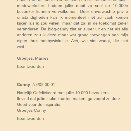
medewerksters hadden jullie nooit zo snel de 10.000e
bezoeker kunnen verwelkomen. Door onverwachte priv é
omstandigheden kan ik momenteel niet zo vaak komen
kijken als ik zou willen, maar dat zal in de toekomst zeker
veranderen. De blog-candy ziet er super uit en net als alle
anderen zou ik deze maar wat graag toevoegen aan mijn
eigen thuis hobbywinkeltje. Ach, wie niet waagt, die niet
wint.
Groetjes, Marlies
Beantwoorden
Conny
7/8/09 00:01
Hartelijk Gefeliciteerd met jullie 10.000 bezoekers.
Ik vind dat jullie leuke kaarten maken, ga vooral zo door.
Goed voor de inspiratie.
Groetjes Conny
Beantwoorden