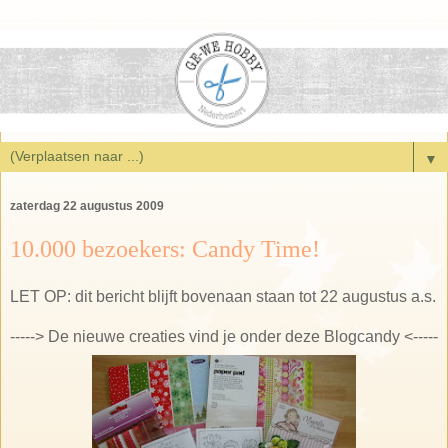
▼
zaterdag 22 augustus 2009
10.000 bezoekers: Candy Time!
LET OP: dit bericht blijft bovenaan staan tot 22 augustus a.s.
-----> De nieuwe creaties vind je onder deze Blogcandy <-----