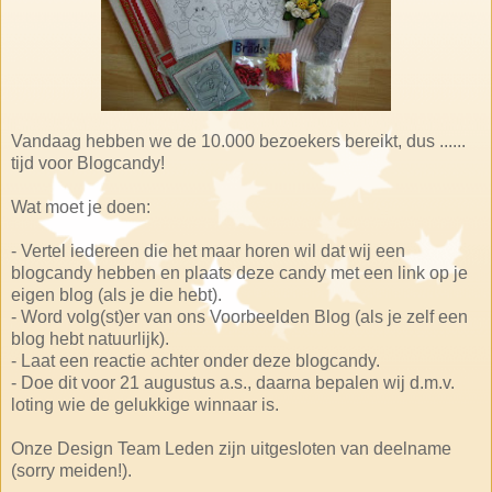
Vandaag hebben we de 10.000 bezoekers bereikt, dus ......
tijd voor Blogcandy!
Wat moet je doen:
- Vertel iedereen die het maar horen wil dat wij een
blogcandy hebben en plaats deze candy met een link op je
eigen blog (als je die hebt).
- Word volg(st)er van ons Voorbeelden Blog (als je zelf een
blog hebt natuurlijk).
- Laat een reactie achter onder deze blogcandy.
- Doe dit voor 21 augustus a.s., daarna bepalen wij d.m.v.
loting wie de gelukkige winnaar is.
Onze Design Team Leden zijn uitgesloten van deelname
(sorry meiden!).